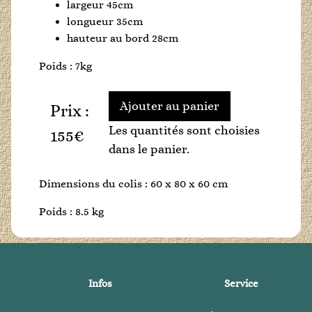
largeur 45cm
longueur 35cm
hauteur au bord 28cm
Poids : 7kg
Prix :
Les quantités sont choisies
155€
dans le panier.
Dimensions du colis : 60 x 80 x 60 cm
Poids : 8.5 kg
Infos
Service