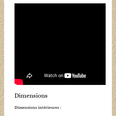
Dimensions
Dimensions intérieures :