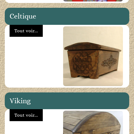
Celtique
Tout voir...
Viking
Tout voir...