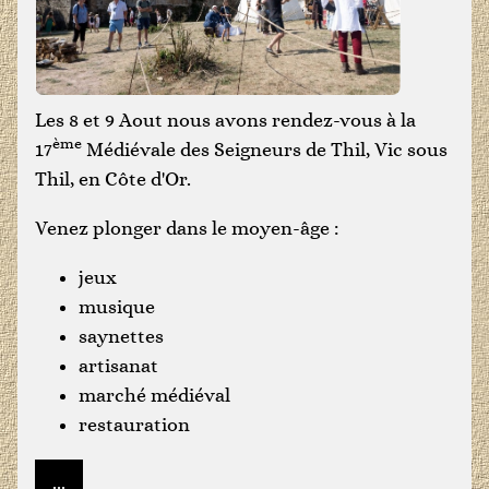
Les 8 et 9 Aout nous avons rendez-vous à la
ème
17
Médiévale des Seigneurs de Thil, Vic sous
Thil, en Côte d'Or.
Venez plonger dans le moyen-âge :
jeux
musique
saynettes
artisanat
marché médiéval
restauration