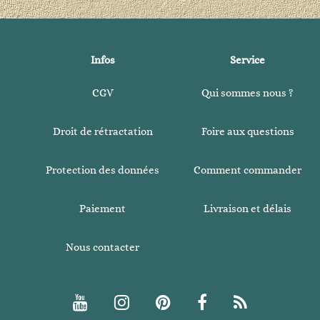
Infos
Service