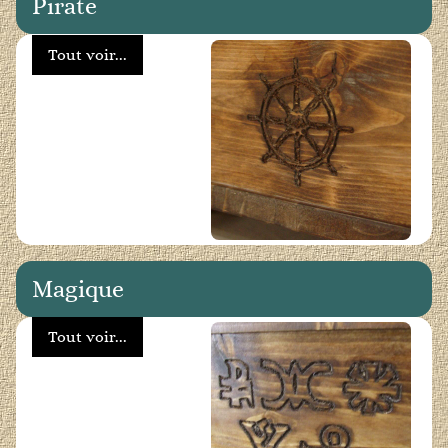
Pirate
Tout voir...
Magique
Tout voir...